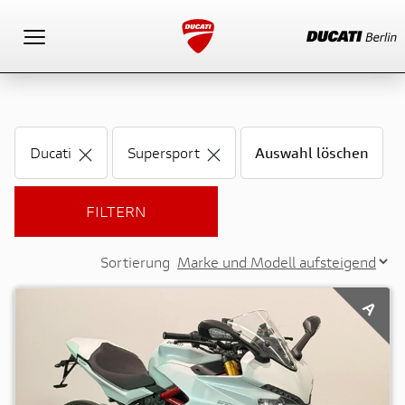
Toggle navigation
Ducati
Supersport
Auswahl löschen
FILTERN
Sortierung
A