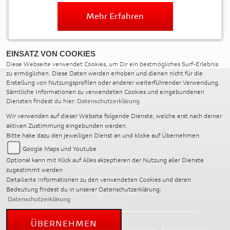
Mehr Erfahren
EINSATZ VON COOKIES
Diese Webseite verwendet Cookies, um Dir ein bestmögliches Surf-Erlebnis
zu ermöglichen. Diese Daten werden erhoben und dienen nicht für die
Erstellung von Nutzungsprofilen oder anderer weiterführender Verwendung.
Sämtliche Informationen zu verwendeten Cookies und eingebundenen
Diensten findest du hier:
Datenschutzerklärung
DUCATI BERLIN
Wir verwenden auf dieser Website folgende Dienste, welche erst nach deiner
Holzhauser Str. 152b
aktiven Zustimmung eingebunden werden.
13509 Berlin
Bitte hake dazu den jeweiligen Dienst an und klicke auf Übernehmen:
Deutschland
Google Maps und Youtube
Optional kann mit Klick auf Alles akzeptieren der Nutzung aller Dienste
Telefon:
+49 30 440445560
zugestimmt werden
Website:
https://ducati-berlin.de
Detailierte Informationen zu den verwendeten Cookies und deren
Bedeutung findest du in unserer Datenschutzerklärung:
E-Mail:
kontakt@ducati-berlin.de
Datenschutzerklärung
ÜBERNEHMEN
AGB
Impressum
Datenschutz
Disclaimer
Barrierefreiheit