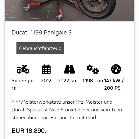
Ducati 1199 Panigale S
Gebrauchtfahrzeug
Superspo
2012
2.122 km
-
1.198 ccm
147 kW /
rt
200 PS
* **Meisterwerkstatt: unser Kfz-Meister und
Ducati Spezialist Nico Sturzebecher und sein Team
stehen ihnen mit Rat und Tat mit mod...
EUR 18.890,-