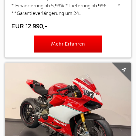
* Finanzierung ab 5,99% * Lieferung ab 99€ ---- *
**Garantieverlängerung um 24...
EUR 12.990,-
Mehr Erfahren
A