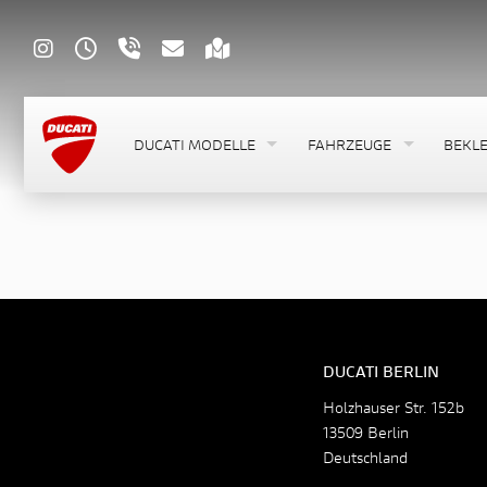
DUCATI MODELLE
FAHRZEUGE
BEKLE
DUCATI BERLIN
Holzhauser Str. 152b
13509 Berlin
Deutschland