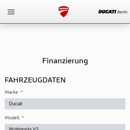
Toggle navigation
Finanzierung
FAHRZEUGDATEN
Marke:
*
Modell:
*